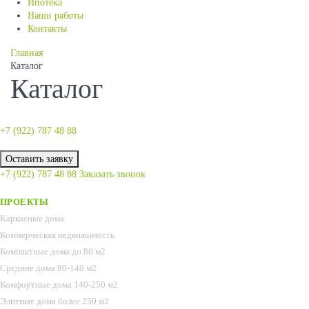
Ипотека
Наши работы
Контакты
Главная
Каталог
Каталог
+7 (922)
787 48 88
Оставить заявку
+7 (922)
787 48 88
Заказать звонок
ПРОЕКТЫ
Каркасные дома
Коммерческая недвижимость
Компактные дома до 80 м2
Средние дома 80-140 м2
Комфортные дома 140-250 м2
Элитные дома более 250 м2