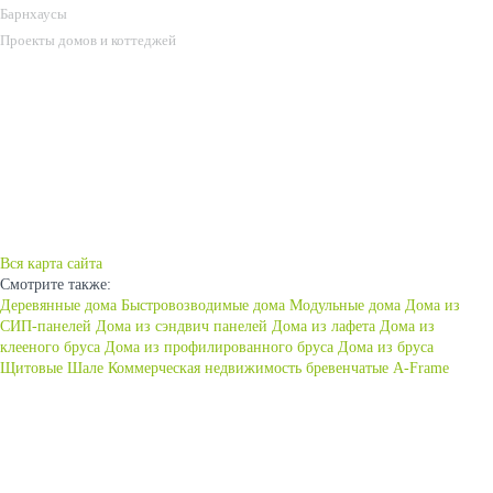
Барнхаусы
Проекты домов и коттеджей
КОММЕРЧЕСКАЯ НЕДВИЖИМОСТЬ
ИПОТЕКА
НАШИ РАБОТЫ
КОНТАКТЫ
Вся карта сайта
Смотрите также:
Деревянные дома
Быстровозводимые дома
Модульные дома
Дома из
СИП-панелей
Дома из сэндвич панелей
Дома из лафета
Дома из
клееного бруса
Дома из профилированного бруса
Дома из бруса
Щитовые
Шале
Коммерческая недвижимость
бревенчатые
A-Frame